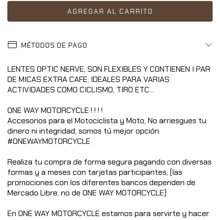
MÉTODOS DE PAGO
LENTES OPTIC NERVE, SON FLEXIBLES Y CONTIENEN I PAR
DE MICAS EXTRA CAFE, IDEALES PARA VARIAS
ACTIVIDADES COMO CICLISMO, TIRO ETC...
ONE WAY MOTORCYCLE ! ! ! !
Accesorios para el Motociclista y Moto, No arriesgues tu
dinero ni integridad, somos tú mejor opción
#ONEWAYMOTORCYCLE
Realiza tu compra de forma segura pagando con diversas
formas y a meses con tarjetas participantes, (las
promociones con los diferentes bancos dependen de
Mercado Libre, no de ONE WAY MOTORCYCLE)
En ONE WAY MOTORCYCLE estamos para servirte y hacer