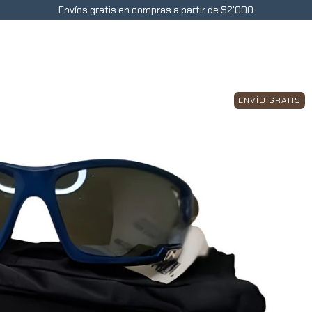
Envíos gratis en compras a partir de $2'000
Accesorios
Contacto
Blog
Preguntas Frecue
ENVÍO GRATIS