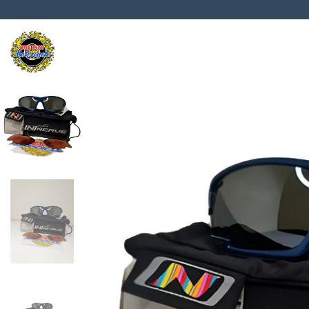
Transmisión
Chasis
Frenos