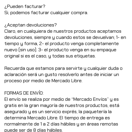
¿Pueden facturar?
Si, podemos facturar cualquier compra.
¿Aceptan devoluciones?
Claro, en cualquiera de nuestros productos aceptamos
devoluciones, siempre y cuando estos se devuelvan; 1- en
tiempo y forma, 2- el producto venga completamente
nuevo (sin uso). 3- el producto venga en su empaque
original si es el caso, y todas sus etiquetas.
Recuerda que estamos para servirte y cualquier duda o
aclaración será un gusto resolverlo antes de iniciar un
proceso por medio de Mercado Libre.
FORMAS DE ENVÍO:
El envío se realiza por medio de “Mercado Envíos” y es
gratis en la gran mayoría de nuestros productos, está
asegurado y es un servicio exprés, la paquetería la
determina Mercado Libre. El tiempo de entrega es
normalmente de 1 a 2 días hábiles y en áreas remotas
puede ser de 8 días hábiles.