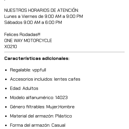
NUESTROS HORARIOS DE ATENCIÓN:
Lunes a Viernes de 9:00 AM a 9:00 PM
Sábados 9:00 AM a 6:00 PM
Felices Rodadas!!!
ONE WAY MOTORCYCLE
X0210
Características adicionales:
Regalable: vppfull
Accesorios incluidos: lentes cafes
Edad: Adultos
Modelo alfanumérico: 14023
Género filtrables: Mujer,Hombre
Material del armazón: Plástico
Forma del armazón: Casual