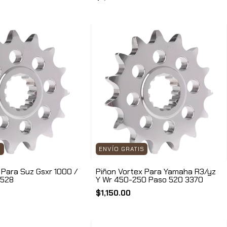
S
ENVÍO GRATIS
 Para Suz Gsxr 1000 /
Piñon Vortex Para Yamaha R3/yz
3528
Y Wr 450-250 Paso 520 3370
$1,150.00