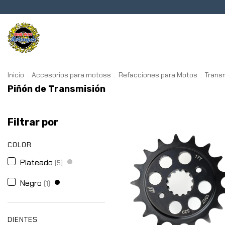
Transmisión
Chasis
Frenos
Inicio
.
Accesorios para motoss
.
Refacciones para Motos
.
Trans
Piñón de Transmisión
Filtrar por
COLOR
Plateado
(5)
Negro
(1)
DIENTES