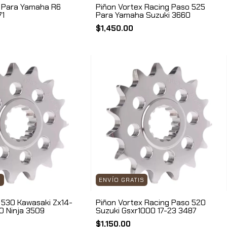
x Para Yamaha R6
Piñon Vortex Racing Paso 525
71
Para Yamaha Suzuki 3660
$1,450.00
S
ENVÍO GRATIS
 530 Kawasaki Zx14-
Piñon Vortex Racing Paso 520
00 Ninja 3509
Suzuki Gsxr1000 17-23 3487
$1,150.00