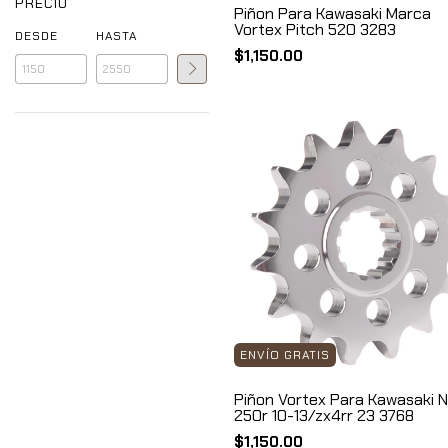
PRECIO
Piñon Para Kawasaki Marca
Vortex Pitch 520 3283
DESDE
HASTA
$1,150.00
ENVÍO GRATIS
Piñon Vortex Para Kawasaki N
250r 10-13/zx4rr 23 3768
$1,150.00