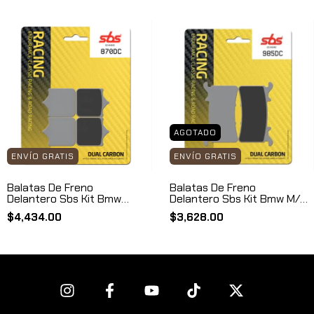
AGOTADO
ENVÍO GRATIS
ENVÍO GRATIS
Balatas De Freno
Balatas De Freno
Delantero Sbs Kit Bmw
Delantero Sbs Kit Bmw M/s
B870dc
1000r/rr B985dc
$4,434.00
$3,628.00