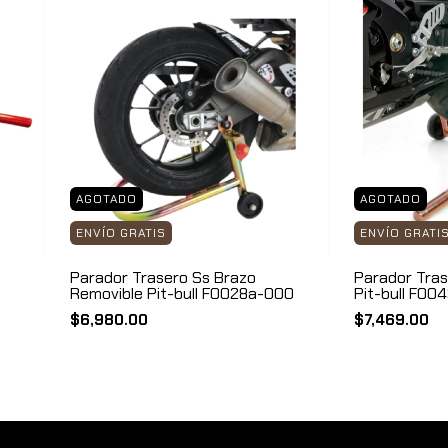
AGOTADO
AGOTADO
ENVÍO GRATIS
ENVÍO GRATI
Parador Trasero Ss Brazo
Parador Tras
Removible Pit-bull F0028a-000
Pit-bull F00
$6,980.00
$7,469.00