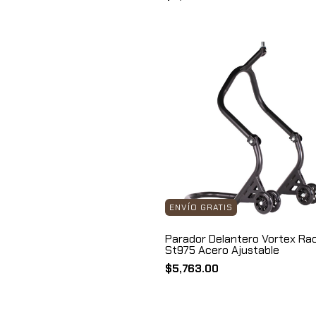
ENVÍO GRATIS
Parador Delantero Vortex Ra
St975 Acero Ajustable
$5,763.00