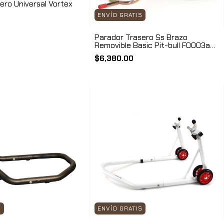
ero Universal Vortex
ENVÍO GRATIS
Parador Trasero Ss Brazo
Removible Basic Pit-bull F0003a-
000
$6,380.00
S
ENVÍO GRATIS