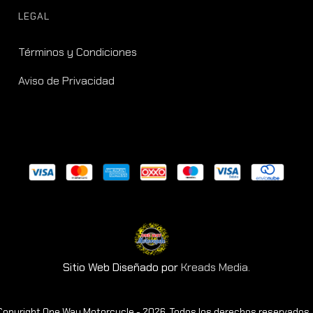
LEGAL
Términos y Condiciones
Aviso de Privacidad
Sitio Web Diseñado por
Kreads Media.
Copyright One Way Motorcycle - 2026. Todos los derechos reservados.