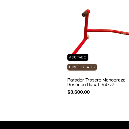
AGOTADO
ENVÍO GRATIS
Parador Trasero Monobrazo
Genérico Ducati V4/v2
Paradorgentd
$3,600.00