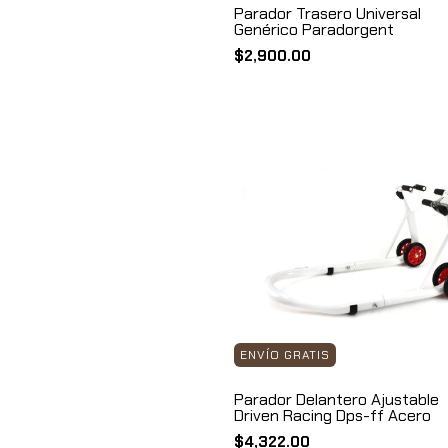
Parador Trasero Universal
Genérico Paradorgent
$2,900.00
ENVÍO GRATIS
Parador Delantero Ajustable
Driven Racing Dps-ff Acero
$4,322.00