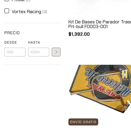
Vortex Racing
(4)
Kit De Bases De Parador Tras
Pit-bull F0003-001
PRECIO
$1,392.00
DESDE
HASTA
ENVÍO GRATIS