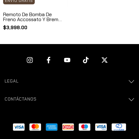
ENVÍO GRATIS
Remoto De Bomba De
Freno Accossato Y Brembo
De 60mm Ra003-60
$3,998.00
LEGAL
CONTÁCTANOS