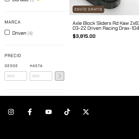
ENVÍO GRATIS
MARCA
Axle Block Sliders Rd Kaw Zx
03-22 Driven Racing Drax-10
Driven
(4)
$3,815.00
PRECIO
DESDE
HASTA