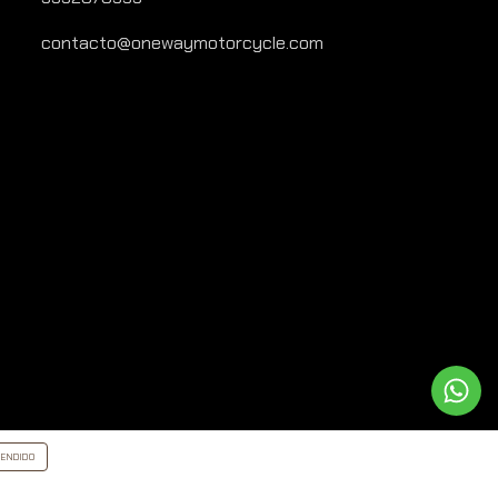
contacto@onewaymotorcycle.com
ENDIDO