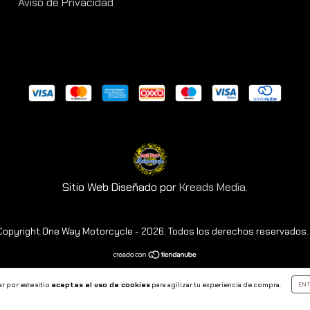
Aviso de Privacidad
Sitio Web Diseñado por
Kreads Media.
Copyright One Way Motorcycle - 2026. Todos los derechos reservados.
r por este sitio
aceptas el uso de cookies
para agilizar tu experiencia de compra.
ENT